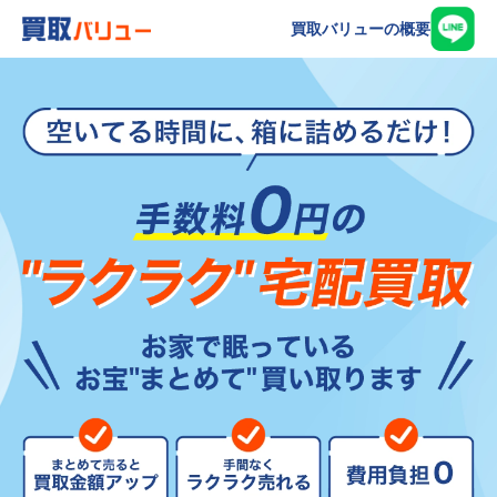
買取バリューの概要