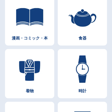
漫画・コミック・本
食器
着物
時計