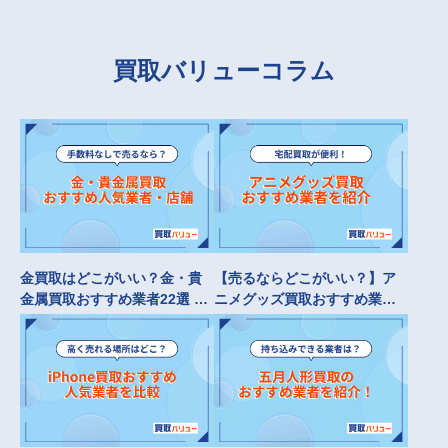
買取バリューコラム
金買取はどこがいい？金・貴
【売るならどこがいい？】ア
金属買取おすすめ業者22選 手
ニメグッズ買取おすすめ業者
数料なしで売るならどこがい
14選 持ち込み買取におすすめ
い？
なのは？